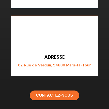
ADRESSE
62 Rue de Verdun, 54800 Mars-la-Tour
CONTACTEZ-NOUS